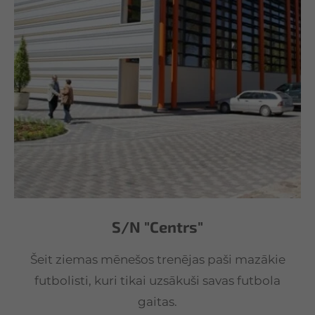
S/N "Centrs"
Šeit ziemas mēnešos trenējas paši mazākie
futbolisti, kuri tikai uzsākuši savas futbola
gaitas.