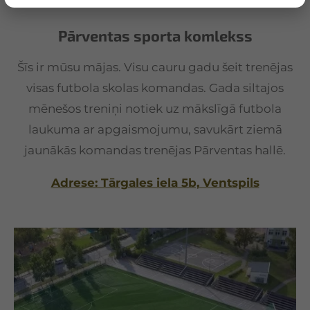
Pārventas sporta komlekss
Šīs ir mūsu mājas. Visu cauru gadu šeit trenējas
visas futbola skolas komandas. Gada siltajos
mēnešos treniņi notiek uz mākslīgā futbola
laukuma ar apgaismojumu, savukārt ziemā
jaunākās komandas trenējas Pārventas hallē.
Adrese: Tārgales iela 5b, Ventspils