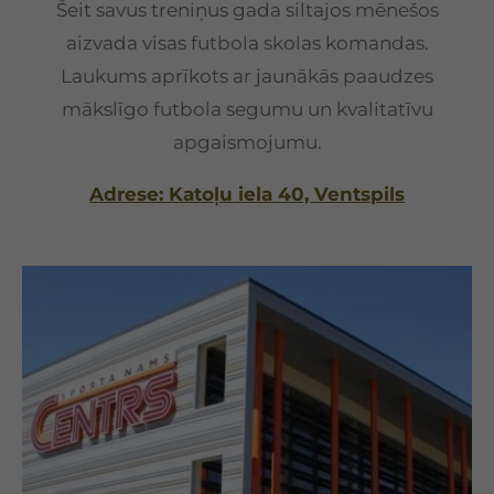
Šeit savus treniņus gada siltajos mēnešos
aizvada visas futbola skolas komandas.
Laukums aprīkots ar jaunākās paaudzes
mākslīgo futbola segumu un kvalitatīvu
apgaismojumu.
Adrese: Katoļu iela 40, Ventspils