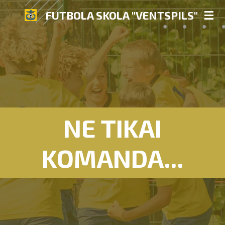
Skip
FUTBOLA SKOLA "VENTSPILS"
to
main
content
NE TIKAI
KOMANDA...