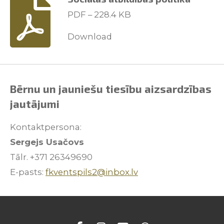
PDF – 228.4 KB
Download
Bērnu un jauniešu tiesību aizsardzības
jautājumi
Kontaktpersona:
Sergejs Usačovs
Tālr. +371 26349690
E-pasts:
fkventspils2@inbox.lv