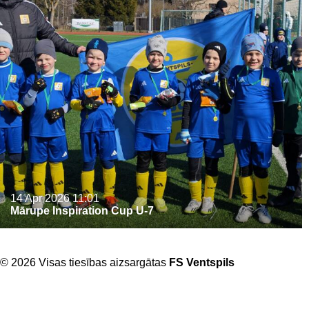
14 Apr 2026
11:01
Mārupe Inspiration Cup U-7
© 2026 Visas tiesības aizsargātas
FS Ventspils