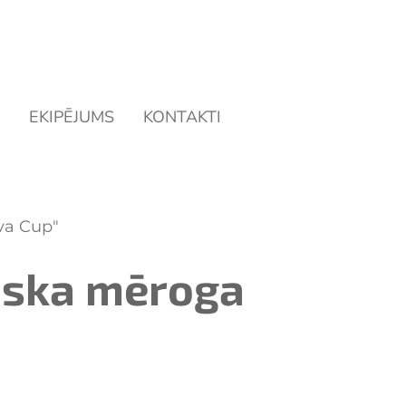
EKIPĒJUMS
KONTAKTI
ova Cup"
tiska mēroga