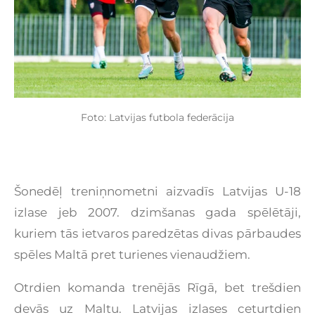
Foto: Latvijas futbola federācija
Šonedēļ treniņnometni aizvadīs Latvijas U-18
izlase jeb 2007. dzimšanas gada spēlētāji,
kuriem tās ietvaros paredzētas divas pārbaudes
spēles Maltā pret turienes vienaudžiem.
Otrdien komanda trenējās Rīgā, bet trešdien
devās uz Maltu. Latvijas izlases ceturtdien