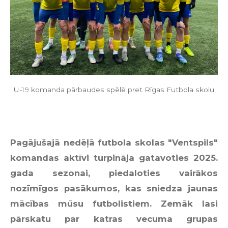
U-19 komanda pārbaudes spēlē pret Rīgas Futbola skolu
Pagājušajā nedēļā futbola skolas "Ventspils"
komandas aktīvi turpināja gatavoties 2025.
gada sezonai, piedaloties vairākos
nozīmīgos pasākumos, kas sniedza jaunas
mācības mūsu futbolistiem. Zemāk lasi
pārskatu par katras vecuma grupas