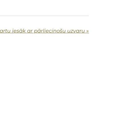
artu iesāk ar pārliecinošu uzvaru
»