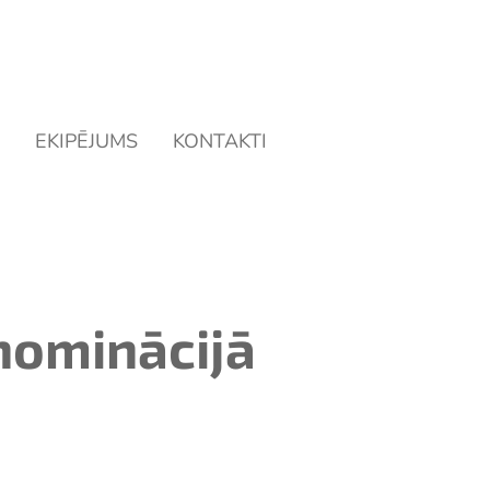
EKIPĒJUMS
KONTAKTI
 nominācijā