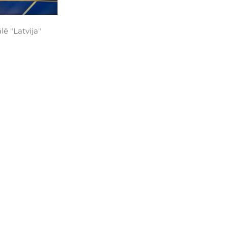
ē "Latvija"