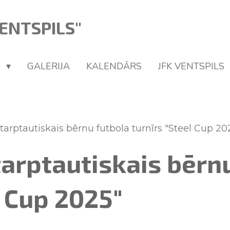
ENTSPILS"
U
GALERIJA
KALENDĀRS
JFK VENTSPILS
tarptautiskais bērnu futbola turnīrs "Steel Cup 20
arptautiskais bērn
l Cup 2025"
6