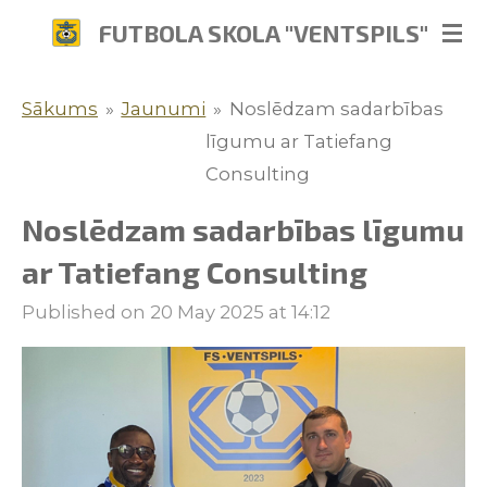
Skip
FUTBOLA SKOLA "VENTSPILS"
to
main
Sākums
»
Jaunumi
»
Noslēdzam sadarbības
content
līgumu ar Tatiefang
Consulting
Noslēdzam sadarbības līgumu
ar Tatiefang Consulting
Published on 20 May 2025 at 14:12