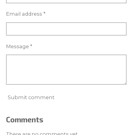
Email address *
Message *
Submit comment
Comments
There are no comments yet.