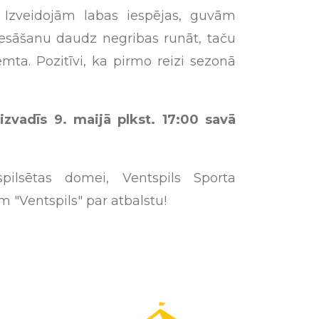
. Izveidojām labas iespējas, guvām
 tiesāšanu daudz negribas runāt, taču
mta. Pozitīvi, ka pirmo reizi sezonā
zvadīs 9. maijā plkst. 17:00 savā
pilsētas domei, Ventspils Sporta
 "Ventspils" par atbalstu!