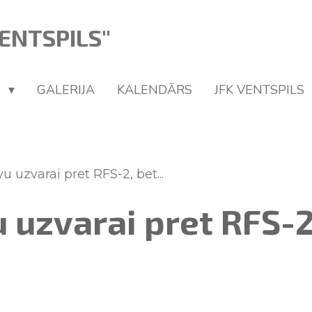
ENTSPILS"
U
GALERIJA
KALENDĀRS
JFK VENTSPILS
u uzvarai pret RFS-2, bet...
 uzvarai pret RFS-2,