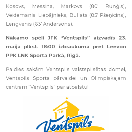
Kosovs, Messina, Markovs (80' Runģis),
Veidemanis, Liepājnieks, Bullats (85' Pšeņicins),
Lengvenis (63' Andersons).
Nākamo spēli JFK “Ventspils” aizvadīs 23.
maijā plkst. 18:00 izbraukumā pret Leevon
PPK LNK Sporta Parkā, Rīgā.
Paldies sakām Ventspils valstspilsētas domei,
Ventspils Sporta pārvaldei un Olimpiskajam
centram "Ventspils" par atbalstu!